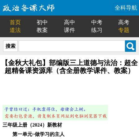
全科导航
首页
初中
高中
中考
高考
道法
教案
课件
练习
专题
搜索
【金秋大礼包】部编版三上道德与法治：超全
超精备课资源库（含全册教学课件、教案）
三年级上册（2024）新教材
第一单元~做学习的主人