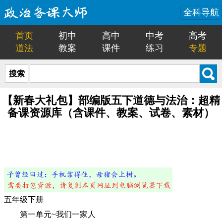
全科导航
首页
初中
高中
中考
高考
道法
教案
课件
练习
专题
搜索
【新春大礼包】部编版五下道德与法治：超精
备课资源库（含课件、教案、试卷、素材）
五年级下册
第一单元~我们一家人