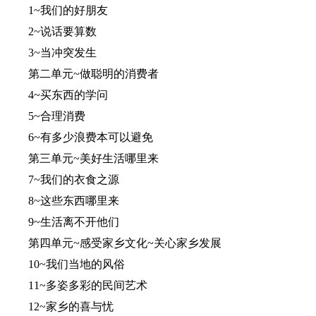
1~我们的好朋友
2~说话要算数
3~当冲突发生
第二单元~做聪明的消费者
4~买东西的学问
5~合理消费
6~有多少浪费本可以避免
第三单元~美好生活哪里来
7~我们的衣食之源
8~这些东西哪里来
9~生活离不开他们
第四单元~感受家乡文化~关心家乡发展
10~我们当地的风俗
11~多姿多彩的民间艺术
12~家乡的喜与忧