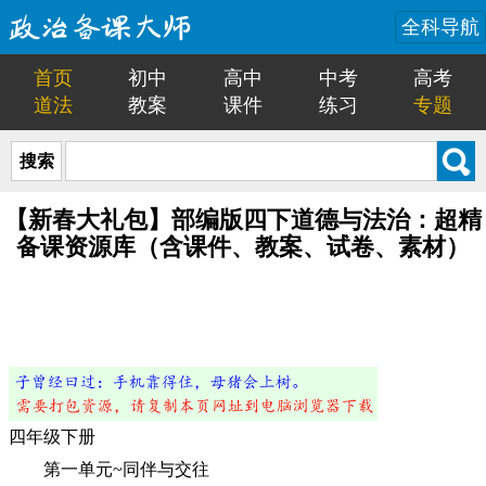
全科导航
首页
初中
高中
中考
高考
道法
教案
课件
练习
专题
搜索
【新春大礼包】部编版四下道德与法治：超精
备课资源库（含课件、教案、试卷、素材）
四年级下册
第一单元~同伴与交往