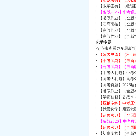
·
【教学宝典】（物理图
·
【备战2026】中考
·
【暑假作业】（全版
·
【初高衔接】（全版本
·
【寒假作业】（全版本
·
【寒假作业】（全版本
化学专题
☆
点击查看更多最新“
·
【超级书库】（36
·
【中考宝典】（最新
·
【高考宝典】（最新版
·
【中考大礼包】中考
·
【高考大礼包】高考
·
【高考真题】2026
·
【暑假作业】（全版本
·
【学霸秘籍】备战2
·
【压轴专练】中考压轴
·
【我爱化学】启蒙动画
·
【超级考典】（全国通
·
【备战2026】中考
·
【超级考典】（全国版
·
【初高衔接】（全版本