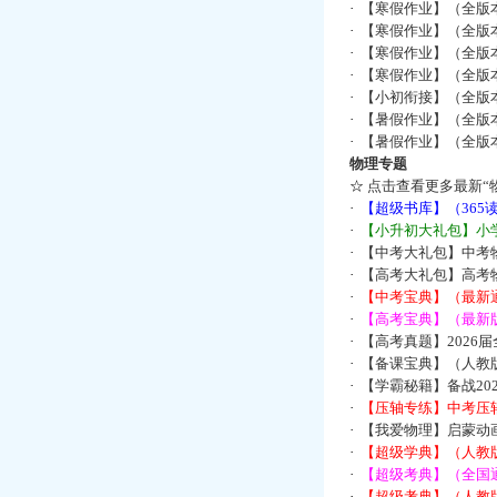
·
【寒假作业】（全版本
·
【寒假作业】（全版本
·
【寒假作业】（全版本
·
【寒假作业】（全版本
·
【小初衔接】（全版本
·
【暑假作业】（全版
·
【暑假作业】（全版
物理专题
☆
点击查看更多最新“
·
【超级书库】（36
·
【小升初大礼包】小
·
【中考大礼包】中考
·
【高考大礼包】高考
·
【中考宝典】（最新
·
【高考宝典】（最新版
·
【高考真题】2026
·
【备课宝典】（人教
·
【学霸秘籍】备战2
·
【压轴专练】中考压轴
·
【我爱物理】启蒙动画
·
【超级学典】（人教
·
【超级考典】（全国通
·
【超级考典】（人教版