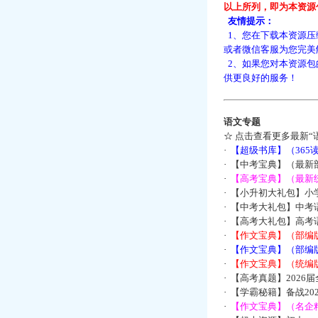
以上所列，即为本资源
友情提示：
1、您在下载本资源压
或者微信客服为您完美
2、如果您对本资源包
供更良好的服务！
语文专题
☆
点击查看更多最新“
·
【超级书库】（36
·
【中考宝典】（最新
·
【高考宝典】（最新统
·
【小升初大礼包】小
·
【中考大礼包】中考
·
【高考大礼包】高考
·
【作文宝典】（部编
·
【作文宝典】（部编
·
【作文宝典】（统编
·
【高考真题】2026
·
【学霸秘籍】备战2
·
【作文宝典】（名企