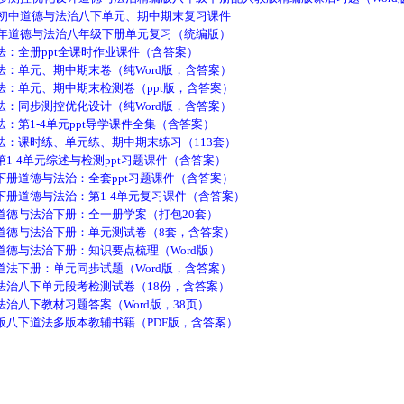
初中道德与法治八下单元、期中期末复习课件
年道德与法治八年级下册单元复习（统编版）
全册ppt全课时作业课件（含答案）
单元、期中期末卷（纯Word版，含答案）
单元、期中期末检测卷（ppt版，含答案）
同步测控优化设计（纯Word版，含答案）
第1-4单元ppt导学课件全集（含答案）
课时练、单元练、期中期末练习（113套）
-4单元综述与检测ppt习题课件（含答案）
道德与法治：全套ppt习题课件（含答案）
道德与法治：第1-4单元复习课件（含答案）
与法治下册：全一册学案（打包20套）
德与法治下册：单元测试卷（8套，含答案）
与法治下册：知识要点梳理（Word版）
下册：单元同步试题（Word版，含答案）
八下单元段考检测试卷（18份，含答案）
八下教材习题答案（Word版，38页）
下道法多版本教辅书籍（PDF版，含答案）