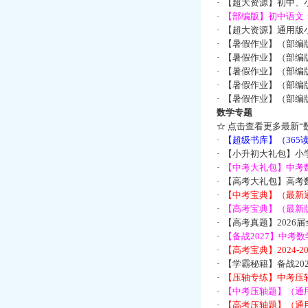
·
【超大资源】初中、小
·
【部编版】初中语文：
·
【超大资源】通用版小
·
【暑假作业】（部编
·
【暑假作业】（部编
·
【暑假作业】（部编
·
【暑假作业】（部编
·
【暑假作业】（部编
数学专题
☆
点击查看更多最新“
·
【超级书库】（36
·
【小升初大礼包】小
·
【中考大礼包】中考
·
【高考大礼包】高考
·
【中考宝典】（最新
·
【高考宝典】（最新版
·
【高考真题】2026
·
【备战2027】中考
·
【高考宝典】2024-
·
【学霸秘籍】备战2
·
【压轴专练】中考压轴
·
【中考压轴题】（通
·
【高考压轴题】（通