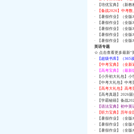
·
【培优宝典】（新教
·
【备战2026】中考
·
【暑假作业】（全版
·
【暑假作业】（全版
·
【暑假作业】（全版
·
【暑假作业】（全版
·
【暑假作业】（全版
英语专题
☆
点击查看更多最新“
·
【超级书库】（36
·
【中考宝典】（全新
·
【高考宝典】（最新版
·
【小升初大礼包】小
·
【中考大礼包】中考
·
【高考大礼包】高考
·
【高考真题】2026
·
【学霸秘籍】备战2
·
【语法宝典】初中英语
·
【听力宝典】历年全国
·
【暑假作业】（全版
·
【暑假作业】（全版
·
【暑假作业】（全版