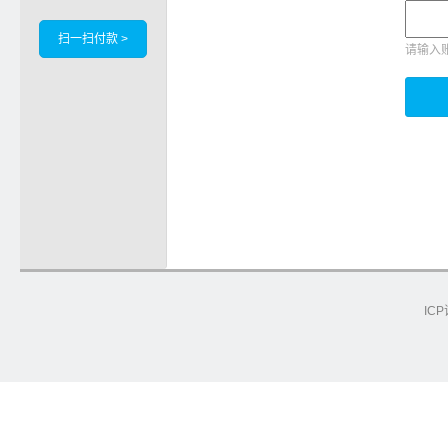
扫一扫付款 >
请输入
ICP