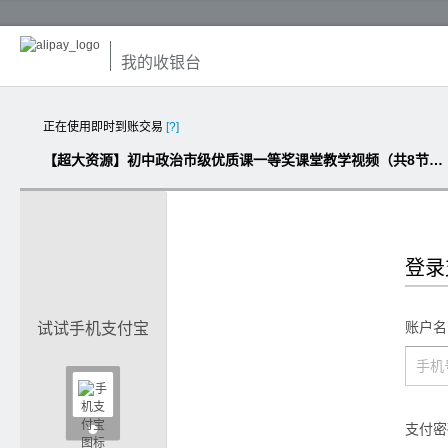
我的收银台
正在使用即时到账交易
[?]
【超大资源】初中政治市级优质课一等奖课堂教学视频（共8节课，含配套教案课件）
登录
账户名
试试手机支付宝

支付密