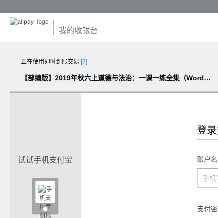
我的收银台
正在使用即时到账交易
[?]
【部编版】2019年秋六上道德与法治：一课一练全集（Word版书稿，含答案）
登录
账户名
试试手机支付宝

支付密