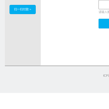
扫一扫付款 >
请输入
ICP