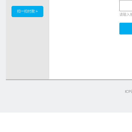
扫一扫付款 >
请输入
ICP
e