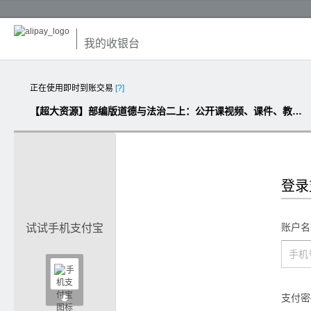
我的收银台
正在使用即时到账交易
[?]
【超大资源】部编版道德与法治二上：公开课视频、课件、教案（匹配版，13.9G）
登录
账户名
试试手机支付宝

支付密