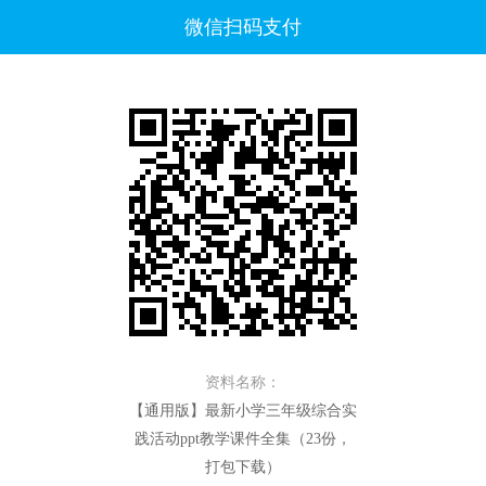
微信扫码支付
资料名称：
【通用版】最新小学三年级综合实
践活动ppt教学课件全集（23份，
打包下载）