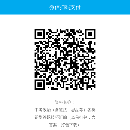
微信扫码支付
资料名称：
中考政治（含道法、思品等）各类
题型答题技巧汇编（15份打包，含
答案，打包下载）