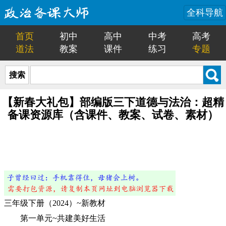
全科导航
首页
初中
高中
中考
高考
道法
教案
课件
练习
专题
搜索
【新春大礼包】部编版三下道德与法治：超精
备课资源库（含课件、教案、试卷、素材）
三年级下册（2024）~新教材
第一单元~共建美好生活