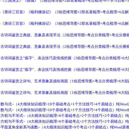
《三国演义》《围城》（2份思维导图+2部名著梳理+考点梳理+6个学习目标+3
《唐诗三百首》《格列佛游记》（3份思维导图+2部名著梳理+考点梳理+6点解
《唐诗三百首》《格列佛游记》（3份思维导图+2部名著梳理+考点梳理+6点解
~古诗词鉴赏之典故、意象及表现手法（2份思维导图+考点分类梳理+考点分册梳
~古诗词鉴赏之典故、意象及表现手法（2份思维导图+考点分类梳理+考点分册梳
古诗词鉴赏之”炼字“、表达技巧及情感把握（3份思维导图+考点分类梳理+6大陷
古诗词鉴赏之”炼字“、表达技巧及情感把握（3份思维导图+考点分类梳理+6大陷
古诗词鉴赏之诗句、艺术形象及描绘画面（1份思维导图+考点分类梳理+6大陷阱
古诗词鉴赏之诗句、艺术形象及描绘画面（1份思维导图+考点分类梳理+6大陷阱
数与式~（4大模块知识梳理+10个基础考点+1个方法技巧+4个易错点）纯Wor
数与式~（4大模块知识梳理+10个基础考点+1个方法技巧+4个易错点）纯Wor
方程与不等式~（4大模块知识梳理+6个基础考点+2个方法技巧+2个易错点）纯W
方程与不等式~（4大模块知识梳理+6个基础考点+2个方法技巧+2个易错点）纯W
平面直角坐标系与函数~（4大模块知识梳理+9个考点+3个易错点）纯Word原