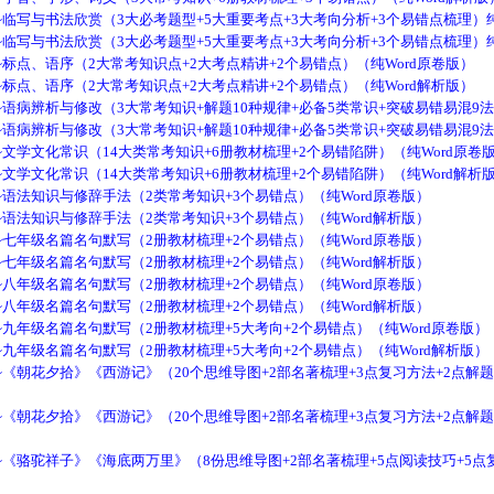
临写与书法欣赏（3大必考题型+5大重要考点+3大考向分析+3个易错点梳理）纯
临写与书法欣赏（3大必考题型+5大重要考点+3大考向分析+3个易错点梳理）纯
标点、语序（2大常考知识点+2大考点精讲+2个易错点）（纯Word原卷版）
标点、语序（2大常考知识点+2大考点精讲+2个易错点）（纯Word解析版）
语病辨析与修改（3大常考知识+解题10种规律+必备5类常识+突破易错易混9法
语病辨析与修改（3大常考知识+解题10种规律+必备5类常识+突破易错易混9法
文学文化常识（14大类常考知识+6册教材梳理+2个易错陷阱）（纯Word原卷
文学文化常识（14大类常考知识+6册教材梳理+2个易错陷阱）（纯Word解析
语法知识与修辞手法（2类常考知识+3个易错点）（纯Word原卷版）
语法知识与修辞手法（2类常考知识+3个易错点）（纯Word解析版）
七年级名篇名句默写（2册教材梳理+2个易错点）（纯Word原卷版）
七年级名篇名句默写（2册教材梳理+2个易错点）（纯Word解析版）
八年级名篇名句默写（2册教材梳理+2个易错点）（纯Word原卷版）
八年级名篇名句默写（2册教材梳理+2个易错点）（纯Word解析版）
九年级名篇名句默写（2册教材梳理+5大考向+2个易错点）（纯Word原卷版）
九年级名篇名句默写（2册教材梳理+5大考向+2个易错点）（纯Word解析版）
《朝花夕拾》《西游记》（20个思维导图+2部名著梳理+3点复习方法+2点解题
《朝花夕拾》《西游记》（20个思维导图+2部名著梳理+3点复习方法+2点解题
《骆驼祥子》《海底两万里》（8份思维导图+2部名著梳理+5点阅读技巧+5点复