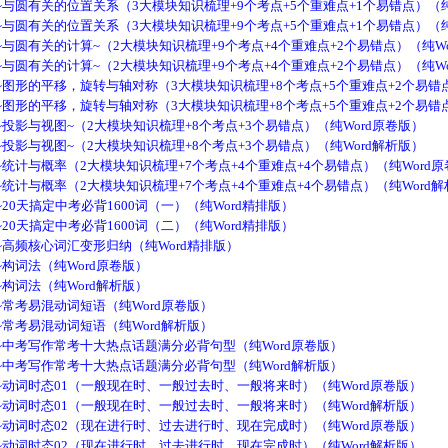
与圆有关的位置关系（3大模块知识梳理+9个考点+5个重难点+1个易错点）（纯
与圆有关的位置关系（3大模块知识梳理+9个考点+5个重难点+1个易错点）（纯
与圆有关的计算~（2大模块知识梳理+9个考点+4个重难点+2个易错点）（纯Wo
与圆有关的计算~（2大模块知识梳理+9个考点+4个重难点+2个易错点）（纯Wo
图形的平移，旋转与轴对称（3大模块知识梳理+8个考点+5个重难点+2个易错点
图形的平移，旋转与轴对称（3大模块知识梳理+8个考点+5个重难点+2个易错点
投影与视图~（2大模块知识梳理+8个考点+3个易错点）（纯Word原卷版）
投影与视图~（2大模块知识梳理+8个考点+3个易错点）（纯Word解析版）
统计与概率（2大模块知识梳理+7个考点+4个重难点+4个易错点）（纯Word原
统计与概率（2大模块知识梳理+7个考点+4个重难点+4个易错点）（纯Word解
0天搞定中考必背1600词（一）（纯Word精排版）
0天搞定中考必背1600词（二）（纯Word精排版）
高频核心词汇变形归纳（纯Word精排版）
构词法（纯Word原卷版）
构词法（纯Word解析版）
常考易混动词短语（纯Word原卷版）
常考易混动词短语（纯Word解析版）
中考写作常考十大热点话题满分必背句型（纯Word原卷版）
中考写作常考十大热点话题满分必背句型（纯Word解析版）
动词时态01（一般现在时、一般过去时、一般将来时）（纯Word原卷版）
动词时态01（一般现在时、一般过去时、一般将来时）（纯Word解析版）
动词时态02（现在进行时、过去进行时、现在完成时）（纯Word原卷版）
动词时态02（现在进行时、过去进行时、现在完成时）（纯Word解析版）