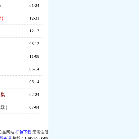
）
01-24
版）
12-31
12-13
）
08-12
11-08
）
06-14
）
06-14
全集
02-24
下载）
07-04
公益网站
打包下载
无需注册
线备课
热线：18957460509