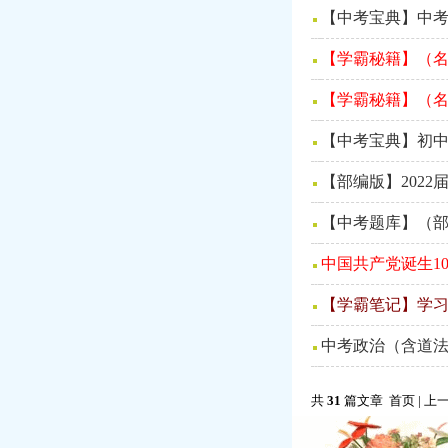
【中考宝典】中考
【学霸秘籍】（名
【学霸秘籍】（名
【中考宝典】初中
【部编版】202
【中考题库】（部
中国共产党诞生1
【学霸笔记】学
中考政治（含道法
共
31
篇文章 首页 | 上一