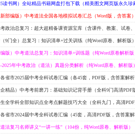
65读书网）全站精品书籍网盘打包下载（精美图文网页版永久珍
新部编版）中考道法全国各地模拟试卷汇总（Word版，含答案
中考政治总复习：超大超精备课资源宝库（含课件、教案、试卷
（9门全）总复习：知识清单+过关训练（纯Word原卷、解析版
编版）中考道法总复习：知识清单+训练题（纯Word原卷解析版
023-2025年中考政治（道法）真题分类解析（纯Word原卷、解析版
国各省市2025届中考全科试卷汇编（各45套，PDF版，含答案解
企精品）中考考前磨刀：基础知识记背手册（全科9门高清PDF
生全学科全部知识点全考点解题技巧大全（全科九门，高清PDF
国各省市2024届中考全科试卷汇编（45套，高清PDF版，含答案
道法复习名师讲义“一讲一练”（104份，纯Word原卷、解析版）