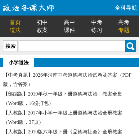
全科导航
首页
初中
高中
中考
高考
道法
教案
课件
练习
专题
搜索
小学道法
【中考真题】2026年河南中考道德与法治试卷及答案（PDF
版，含答案）
【部编版】2019年秋一年级下册道德与法治：教案全集
（Word版，16份打包）
【人教版】2017年小学一年级上册道德与法治全册教案
（Word版，37页）
【人教版】2019版六年级下册《品德与社会》全册教案