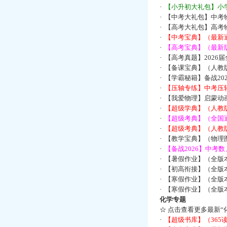
·
【小升初大礼包】小
·
【中考大礼包】中考
·
【高考大礼包】高考
·
【中考宝典】（最新
·
【高考宝典】（最新版
·
【高考真题】2026
·
【备课宝典】（人教
·
【学霸秘籍】备战2
·
【压轴专练】中考压轴
·
【我爱物理】启蒙动画
·
【超级学典】（人教
·
【超级考典】（全国通
·
【超级考典】（人教版
·
【教学宝典】（物理图
·
【备战2026】中考
·
【暑假作业】（全版
·
【初高衔接】（全版本
·
【寒假作业】（全版本
·
【寒假作业】（全版本
化学专题
☆
点击查看更多最新“
·
【超级书库】（36