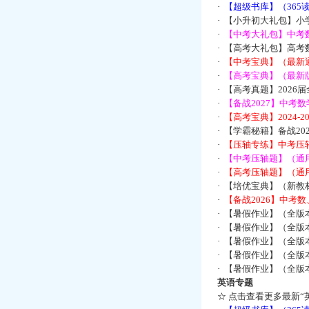
·
【超级书库】（36
·
【小升初大礼包】小
·
【中考大礼包】中考
·
【高考大礼包】高考
·
【中考宝典】（最新
·
【高考宝典】（最新版
·
【高考真题】2026
·
【备战2027】中考
·
【高考宝典】2024-
·
【学霸秘籍】备战2
·
【压轴专练】中考压轴
·
【中考压轴题】（通
·
【高考压轴题】（通
·
【培优宝典】（新教
·
【备战2026】中考
·
【暑假作业】（全版
·
【暑假作业】（全版
·
【暑假作业】（全版
·
【暑假作业】（全版
·
【暑假作业】（全版
英语专题
☆
点击查看更多最新“