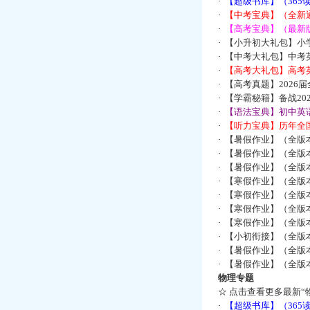
·
【超级书库】（36
·
【中考宝典】（全新
·
【高考宝典】（最新版
·
【小升初大礼包】小
·
【中考大礼包】中考
·
【高考大礼包】高考
·
【高考真题】2026
·
【学霸秘籍】备战2
·
【语法宝典】初中英语
·
【听力宝典】历年全国
·
【暑假作业】（全版
·
【暑假作业】（全版
·
【暑假作业】（全版
·
【寒假作业】（全版本
·
【寒假作业】（全版本
·
【寒假作业】（全版本
·
【寒假作业】（全版本
·
【小初衔接】（全版本
·
【暑假作业】（全版
·
【暑假作业】（全版
物理专题
☆
点击查看更多最新“
·
【超级书库】（36