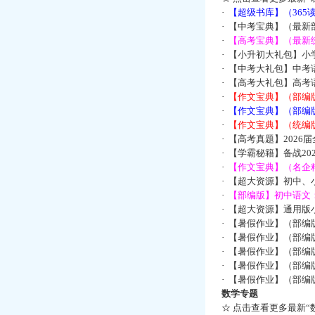
·
【超级书库】（36
·
【中考宝典】（最新
·
【高考宝典】（最新统
·
【小升初大礼包】小
·
【中考大礼包】中考
·
【高考大礼包】高考
·
【作文宝典】（部编
·
【作文宝典】（部编
·
【作文宝典】（统编
·
【高考真题】2026
·
【学霸秘籍】备战2
·
【作文宝典】（名企
·
【超大资源】初中、小
·
【部编版】初中语文：
·
【超大资源】通用版小
·
【暑假作业】（部编
·
【暑假作业】（部编
·
【暑假作业】（部编
·
【暑假作业】（部编
·
【暑假作业】（部编
数学专题
☆
点击查看更多最新“