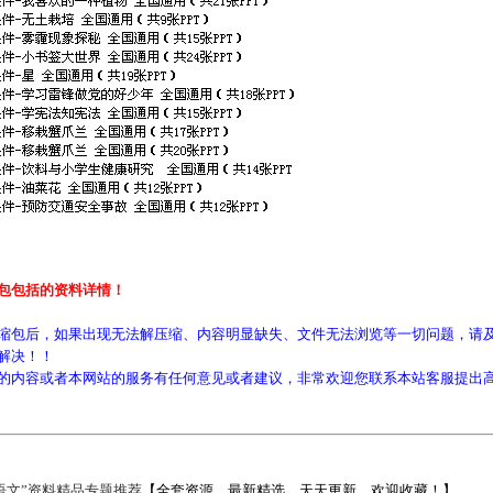
包包括的资料详情！
缩包后，如果出现无法解压缩、内容明显缺失、文件无法浏览等一切问题，请及
解决！！
的内容或者本网站的服务有任何意见或者建议，非常欢迎您联系本站客服提出
语文”资料精品专题推荐
【全套资源，最新精选，天天更新，欢迎收藏！】