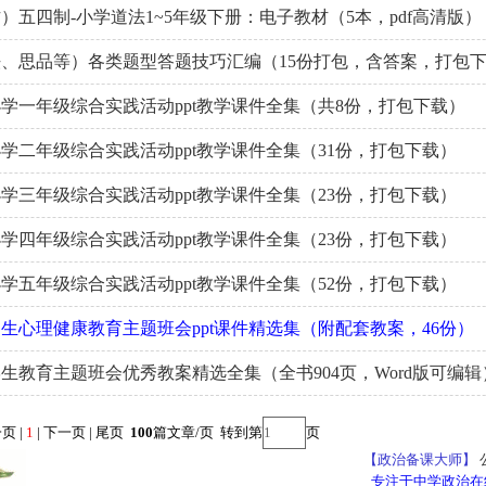
）五四制-小学道法1~5年级下册：电子教材（5本，pdf高清版）
、思品等）各类题型答题技巧汇编（15份打包，含答案，打包
学一年级综合实践活动ppt教学课件全集（共8份，打包下载）
学二年级综合实践活动ppt教学课件全集（31份，打包下载）
学三年级综合实践活动ppt教学课件全集（23份，打包下载）
学四年级综合实践活动ppt教学课件全集（23份，打包下载）
学五年级综合实践活动ppt教学课件全集（52份，打包下载）
生心理健康教育主题班会ppt课件精选集（附配套教案，46份）
生教育主题班会优秀教案精选全集（全书904页，Word版可编辑
页 |
1
| 下一页 | 尾页
100
篇文章/页 转到第
页
【政治备课大师】
专注于中学政治在