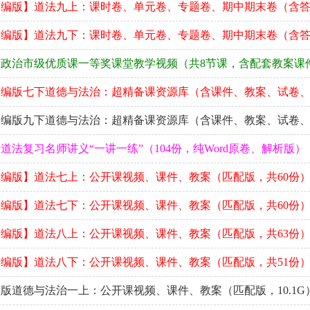
部编版】道法九上：课时卷、单元卷、专题卷、期中期末卷（含
部编版】道法九下：课时卷、单元卷、专题卷、期中期末卷（含
政治市级优质课一等奖课堂教学视频（共8节课，含配套教案课
部编版七下道德与法治：超精备课资源库（含课件、教案、试卷
部编版九下道德与法治：超精备课资源库（含课件、教案、试卷
道法复习名师讲义“一讲一练”（104份，纯Word原卷、解析版）
编版】道法七上：公开课视频、课件、教案（匹配版，共60份
编版】道法七下：公开课视频、课件、教案（匹配版，共60份
编版】道法八上：公开课视频、课件、教案（匹配版，共63份
编版】道法八下：公开课视频、课件、教案（匹配版，共51份
版道德与法治一上：公开课视频、课件、教案（匹配版，10.1G