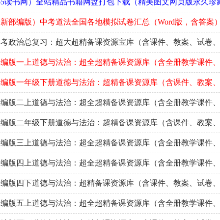
65读书网）全站精品书籍网盘打包下载（精美图文网页版永久珍
新部编版）中考道法全国各地模拟试卷汇总（Word版，含答案
中考政治总复习：超大超精备课资源宝库（含课件、教案、试卷
部编版一上道德与法治：超全超精备课资源库（含全册教学课件
部编版一年级下册道德与法治：超精备课资源库（含课件、教案
部编版二上道德与法治：超全超精备课资源库（含全册教学课件
部编版二年级下册道德与法治：超精备课资源库（含课件、教案
部编版三上道德与法治：超全超精备课资源库（含全册教学课件
部编版四上道德与法治：超全超精备课资源库（含全册教学课件
部编版四下道德与法治：超精备课资源库（含课件、教案、试卷
部编版五上道德与法治：超全超精备课资源库（含全册教学课件