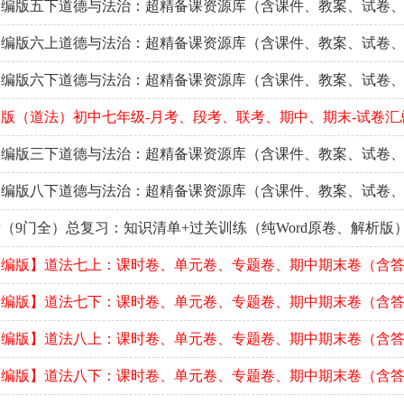
部编版五下道德与法治：超精备课资源库（含课件、教案、试卷
部编版六上道德与法治：超精备课资源库（含课件、教案、试卷
部编版六下道德与法治：超精备课资源库（含课件、教案、试卷
版（道法）初中七年级-月考、段考、联考、期中、期末-试卷汇
部编版三下道德与法治：超精备课资源库（含课件、教案、试卷
部编版八下道德与法治：超精备课资源库（含课件、教案、试卷
（9门全）总复习：知识清单+过关训练（纯Word原卷、解析版
部编版】道法七上：课时卷、单元卷、专题卷、期中期末卷（含
部编版】道法七下：课时卷、单元卷、专题卷、期中期末卷（含
部编版】道法八上：课时卷、单元卷、专题卷、期中期末卷（含
部编版】道法八下：课时卷、单元卷、专题卷、期中期末卷（含