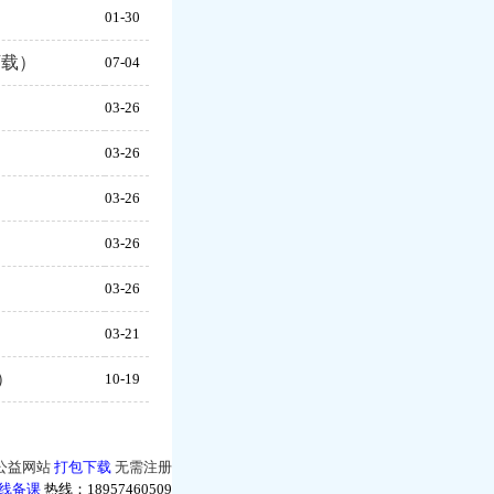
01-30
下载）
07-04
03-26
03-26
03-26
03-26
03-26
03-21
）
10-19
公益网站
打包下载
无需注册
线备课
热线：18957460509