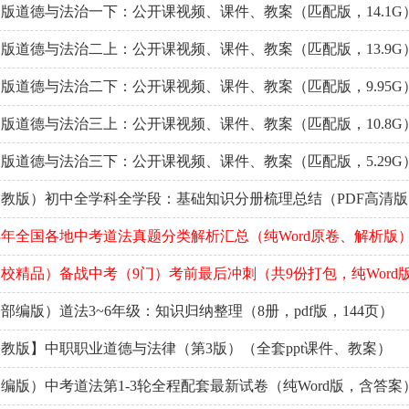
版道德与法治一下：公开课视频、课件、教案（匹配版，14.1G
版道德与法治二上：公开课视频、课件、教案（匹配版，13.9G
版道德与法治二下：公开课视频、课件、教案（匹配版，9.95G
版道德与法治三上：公开课视频、课件、教案（匹配版，10.8G
版道德与法治三下：公开课视频、课件、教案（匹配版，5.29G
教版）初中全学科全学段：基础知识分册梳理总结（PDF高清版
23年全国各地中考道法真题分类解析汇总（纯Word原卷、解析版
校精品）备战中考（9门）考前最后冲刺（共9份打包，纯Word
编版）道法3~6年级：知识归纳整理（8册，pdf版，144页）
教版】中职职业道德与法律（第3版）（全套ppt课件、教案）
编版）中考道法第1-3轮全程配套最新试卷（纯Word版，含答案