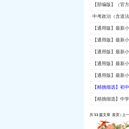
【部编版】（官方
·
中考政治（含道法
·
【通用版】最新小
·
【通用版】最新小
·
【通用版】最新小
·
【通用版】最新小
·
【通用版】最新小
·
【精挑细选】初中
·
【精挑细选】中学
·
共
53
篇文章 首页 | 上一