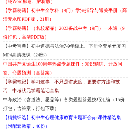
（纯Word原卷、解析版）
【学霸秘籍】初中生全学科（9门）学法指导与通关手册（高
清无水印PDF版，21册）
【学霸秘籍】（名校精品）2023备战中考（9门）一本通（9
份打包，高清PDF版）
【中考宝典】初中道德与法治7-9年级上、下册全套单元复习
MP4高清微课（24部）
中国共产党诞生100周年热点专题课件：知识精讲、开放问
答、命题预测（含答案）
【学霸笔记】学习这事，不只是讲态度，更要讲方法和技
巧：中考状元学霸笔记全集
中考政治（含道法、思品等）各类题型答题技巧汇编（15份
打包，含答案，打包下载）
【精挑细选】初中生心理健康教育主题班会ppt课件精选集
（附配套教案，46份）