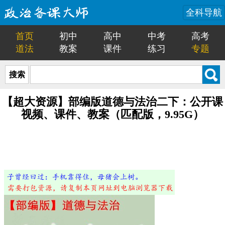
全科导航
首页
初中
高中
中考
高考
道法
教案
课件
练习
专题
搜索
【超大资源】部编版道德与法治二下：公开课
视频、课件、教案（匹配版，9.95G）