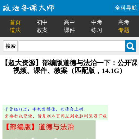
全科导航
首页
初中
高中
中考
高考
道法
教案
课件
练习
专题
搜索
【超大资源】部编版道德与法治一下：公开课
视频、课件、教案（匹配版，14.1G）