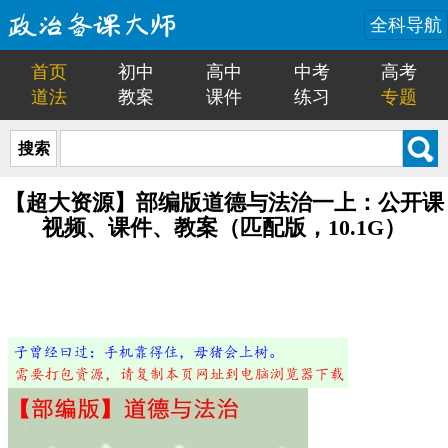
全科导航
首页
初中
高中
中考
高考
道法
教案
课件
练习
专题
搜索
【超大资源】部编版道德与法治一上：公开课
视频、课件、教案（匹配版，10.1G）