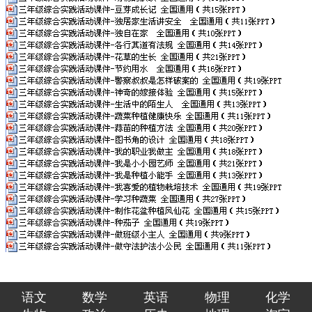
语文
数学
英语
物理
化学