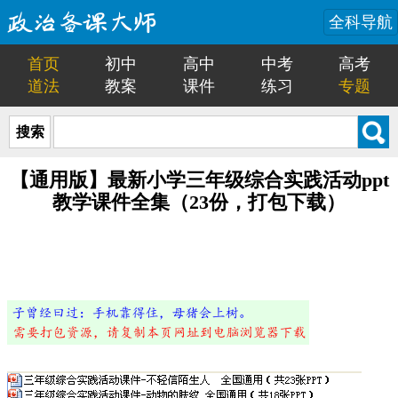
全科导航
首页
初中
高中
中考
高考
道法
教案
课件
练习
专题
搜索
【通用版】最新小学三年级综合实践活动ppt
教学课件全集（23份，打包下载）