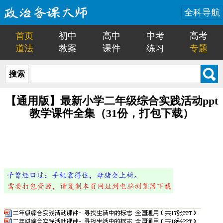
全科导航
首页
初中
高中
中考
高考
道法
教案
课件
练习
专题
搜索
【通用版】最新小学二年级综合实践活动ppt
教学课件全集（31份，打包下载）