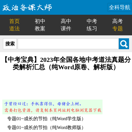
全科导航
首页
初中
高中
中考
高考
道法
教案
课件
练习
专题
搜索
【中考宝典】2023年全国各地中考道法真题分
类解析汇总（纯Word原卷、解析版）
专题01~成长的节拍（纯Word学生版）
专题01~成长的节拍（纯Word教师版）