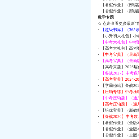
·
【暑假作业】（部编
·
【暑假作业】（部编
数学专题
☆
点击查看更多最新“
·
【超级书库】（36
·
【小升初大礼包】小
·
【中考大礼包】中考
·
【高考大礼包】高考
·
【中考宝典】（最新
·
【高考宝典】（最新版
·
【高考真题】2026
·
【备战2027】中考
·
【高考宝典】2024-
·
【学霸秘籍】备战2
·
【压轴专练】中考压轴
·
【中考压轴题】（通
·
【高考压轴题】（通
·
【培优宝典】（新教
·
【备战2026】中考
·
【暑假作业】（全版
·
【暑假作业】（全版
·
【暑假作业】（全版