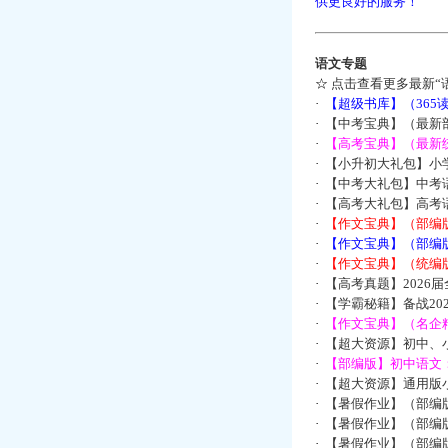
供更良好的服务！
语文专题
☆
点击查看更多最新“
·
【超级书库】（36
·
【中考宝典】（最新
·
【高考宝典】（最新统
·
【小升初大礼包】小
·
【中考大礼包】中考
·
【高考大礼包】高考
·
【作文宝典】（部编
·
【作文宝典】（部编
·
【作文宝典】（统编
·
【高考真题】2026
·
【学霸秘籍】备战2
·
【作文宝典】（名企
·
【超大资源】初中、小
·
【部编版】初中语文：
·
【超大资源】通用版小
·
【暑假作业】（部编
·
【暑假作业】（部编
·
【暑假作业】（部编