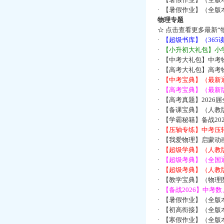
·
【暑假作业】（全版
物理专题
☆
点击查看更多最新“
·
【超级书库】（36
·
【小升初大礼包】小
·
【中考大礼包】中考
·
【高考大礼包】高考
·
【中考宝典】（最新
·
【高考宝典】（最新版
·
【高考真题】2026
·
【备课宝典】（人教
·
【学霸秘籍】备战2
·
【压轴专练】中考压轴
·
【我爱物理】启蒙动画
·
【超级学典】（人教
·
【超级考典】（全国通
·
【超级考典】（人教版
·
【教学宝典】（物理图
·
【备战2026】中考
·
【暑假作业】（全版
·
【初高衔接】（全版本
·
【寒假作业】（全版本