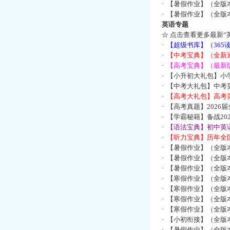
·
【暑假作业】（全版
·
【暑假作业】（全版
英语专题
☆
点击查看更多最新“
·
【超级书库】（36
·
【中考宝典】（全新
·
【高考宝典】（最新版
·
【小升初大礼包】小
·
【中考大礼包】中考
·
【高考大礼包】高考
·
【高考真题】2026
·
【学霸秘籍】备战2
·
【语法宝典】初中英语
·
【听力宝典】历年全国
·
【暑假作业】（全版
·
【暑假作业】（全版
·
【暑假作业】（全版
·
【寒假作业】（全版本
·
【寒假作业】（全版本
·
【寒假作业】（全版本
·
【寒假作业】（全版本
·
【小初衔接】（全版本
·
【暑假作业】（全版