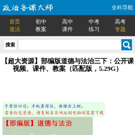
全科导航
首页
初中
高中
中考
高考
道法
教案
课件
练习
专题
搜索
【超大资源】部编版道德与法治三下：公开课
视频、课件、教案（匹配版，5.29G）